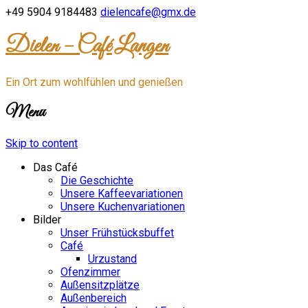
+49 5904 9184483
dielencafe@gmx.de
Dielen – Café Langen
Ein Ort zum wohlfühlen und genießen
Menu
Skip to content
Das Café
Die Geschichte
Unsere Kaffeevariationen
Unsere Kuchenvariationen
Bilder
Unser Frühstücksbuffet
Café
Urzustand
Ofenzimmer
Außensitzplätze
Außenbereich