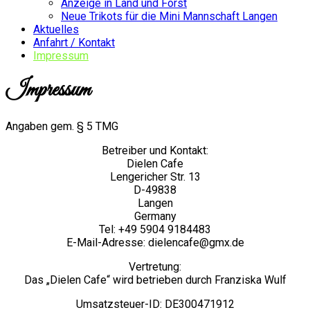
Anzeige in Land und Forst
Neue Trikots für die Mini Mannschaft Langen
Aktuelles
Anfahrt / Kontakt
Impressum
Impressum
Angaben gem. § 5 TMG
Betreiber und Kontakt:
Dielen Cafe
Lengericher Str. 13
D-49838
Langen
Germany
Tel: +49 5904 9184483
E-Mail-Adresse: dielencafe@gmx.de
Vertretung:
Das „Dielen Cafe“ wird betrieben durch Franziska Wulf
Umsatzsteuer-ID: DE300471912